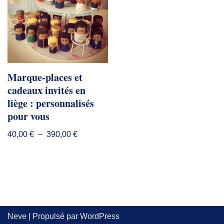
Marque-places et
cadeaux invités en
liège : personnalisés
pour vous
40,00
€
–
390,00
€
Neve
| Propulsé par
WordPress